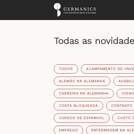
Todas as novidad
TODOS
ACAMPAMENTO DE IINV
ALEMÃO NA ALEMANHA
AUSBIL
CARREIRA NA ALEMANHA
CIDAD
CONTA BLOQUEADA
CONTRATO
CURSOS DE ESPANHOL
CUSTO 
EMPREGO
ENFERMAGEM NA AL