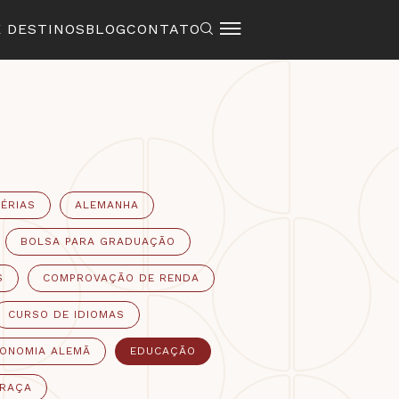
E DESTINOS
BLOG
CONTATO
ÉRIAS
ALEMANHA
BOLSA PARA GRADUAÇÃO
S
COMPROVAÇÃO DE RENDA
CURSO DE IDIOMAS
ONOMIA ALEMÃ
EDUCAÇÃO
GRAÇA