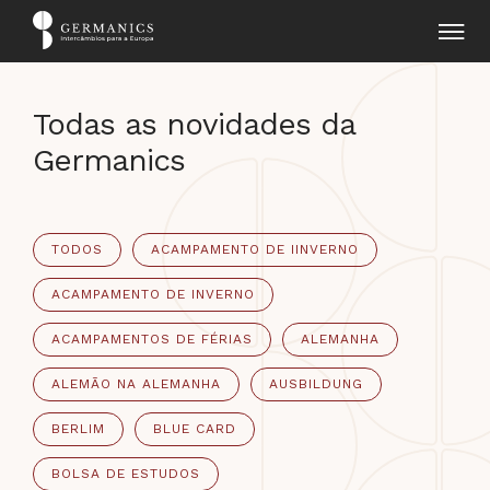
Todas as novidades da
Germanics
TODOS
ACAMPAMENTO DE IINVERNO
ACAMPAMENTO DE INVERNO
ACAMPAMENTOS DE FÉRIAS
ALEMANHA
ALEMÃO NA ALEMANHA
AUSBILDUNG
BERLIM
BLUE CARD
BOLSA DE ESTUDOS