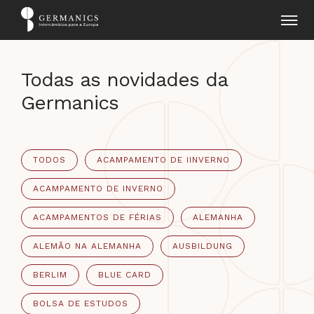
Todas as novidades da
Germanics
TODOS
ACAMPAMENTO DE IINVERNO
ACAMPAMENTO DE INVERNO
ACAMPAMENTOS DE FÉRIAS
ALEMANHA
ALEMÃO NA ALEMANHA
AUSBILDUNG
BERLIM
BLUE CARD
BOLSA DE ESTUDOS