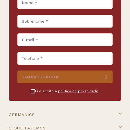
BAIXAR E-BOOK
Li e aceito a
política de privacidade
.
GERMANICS
A Germanics
O QUE FAZEMOS