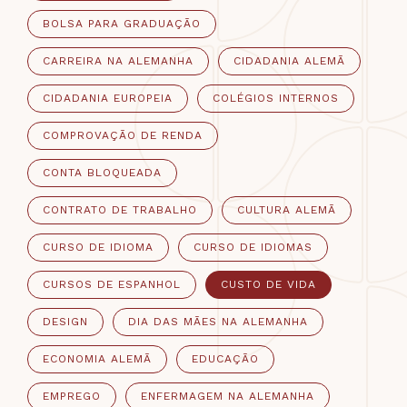
BOLSA PARA GRADUAÇÃO
CARREIRA NA ALEMANHA
CIDADANIA ALEMÃ
CIDADANIA EUROPEIA
COLÉGIOS INTERNOS
COMPROVAÇÃO DE RENDA
CONTA BLOQUEADA
CONTRATO DE TRABALHO
CULTURA ALEMÃ
CURSO DE IDIOMA
CURSO DE IDIOMAS
CURSOS DE ESPANHOL
CUSTO DE VIDA
DESIGN
DIA DAS MÃES NA ALEMANHA
ECONOMIA ALEMÃ
EDUCAÇÃO
EMPREGO
ENFERMAGEM NA ALEMANHA