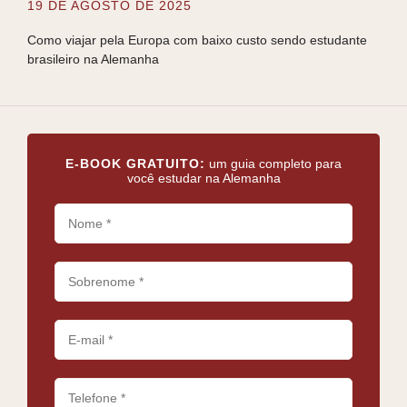
19 DE AGOSTO DE 2025
5 D
Como viajar pela Europa com baixo custo sendo estudante
Guia
brasileiro na Alemanha
bras
E-BOOK GRATUITO:
um guia completo para
você estudar na Alemanha