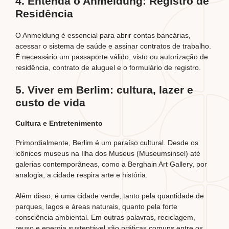
4. Entenda o Anmeldung: Registro de
Residência
O Anmeldung é essencial para abrir contas bancárias,
acessar o sistema de saúde e assinar contratos de trabalho.
É necessário um passaporte válido, visto ou autorização de
residência, contrato de aluguel e o formulário de registro.
5. Viver em Berlim: cultura, lazer e
custo de vida
Cultura e Entretenimento
Primordialmente, Berlim é um paraíso cultural. Desde os
icônicos museus na Ilha dos Museus (Museumsinsel) até
galerias contemporâneas, como a Berghain Art Gallery, por
analogia, a cidade respira arte e história.
Além disso, é uma cidade verde, tanto pela quantidade de
parques, lagos e áreas naturais, quanto pela forte
consciência ambiental. Em outras palavras, reciclagem,
reuso e energia sustentável são práticas comuns entre os