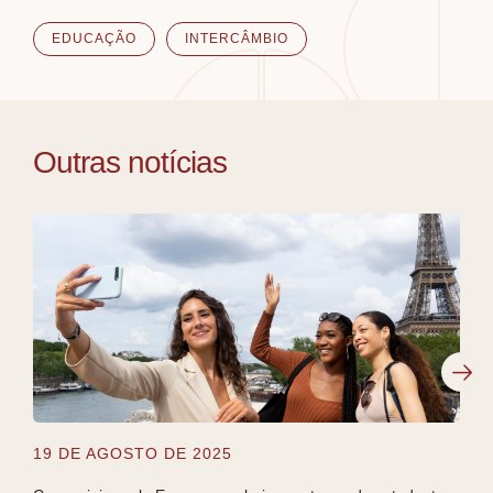
EDUCAÇÃO
INTERCÂMBIO
Outras notícias
19 DE AGOSTO DE 2025
5 D