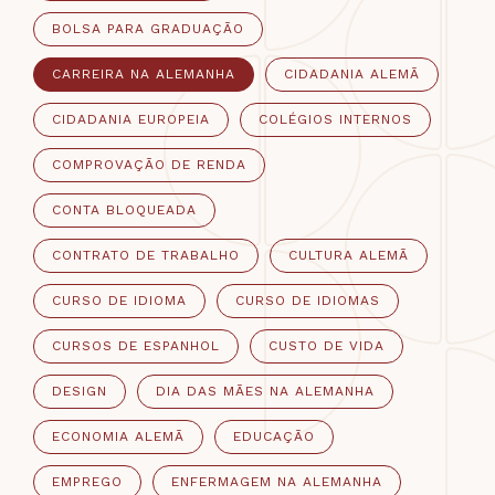
BOLSA PARA GRADUAÇÃO
CARREIRA NA ALEMANHA
CIDADANIA ALEMÃ
CIDADANIA EUROPEIA
COLÉGIOS INTERNOS
COMPROVAÇÃO DE RENDA
CONTA BLOQUEADA
CONTRATO DE TRABALHO
CULTURA ALEMÃ
CURSO DE IDIOMA
CURSO DE IDIOMAS
CURSOS DE ESPANHOL
CUSTO DE VIDA
DESIGN
DIA DAS MÃES NA ALEMANHA
ECONOMIA ALEMÃ
EDUCAÇÃO
EMPREGO
ENFERMAGEM NA ALEMANHA