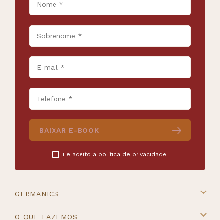
BAIXAR E-BOOK
Li e aceito a
política de privacidade
.
GERMANICS
A Germanics
O QUE FAZEMOS