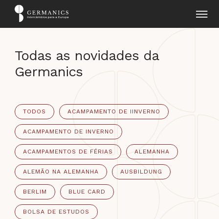
Todas as novidades da
Germanics
TODOS
ACAMPAMENTO DE IINVERNO
ACAMPAMENTO DE INVERNO
ACAMPAMENTOS DE FÉRIAS
ALEMANHA
ALEMÃO NA ALEMANHA
AUSBILDUNG
BERLIM
BLUE CARD
BOLSA DE ESTUDOS