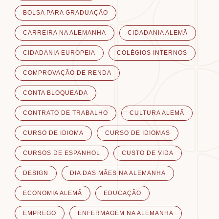
BOLSA PARA GRADUAÇÃO
CARREIRA NA ALEMANHA
CIDADANIA ALEMÃ
CIDADANIA EUROPEIA
COLÉGIOS INTERNOS
COMPROVAÇÃO DE RENDA
CONTA BLOQUEADA
CONTRATO DE TRABALHO
CULTURA ALEMÃ
CURSO DE IDIOMA
CURSO DE IDIOMAS
CURSOS DE ESPANHOL
CUSTO DE VIDA
DESIGN
DIA DAS MÃES NA ALEMANHA
ECONOMIA ALEMÃ
EDUCAÇÃO
EMPREGO
ENFERMAGEM NA ALEMANHA