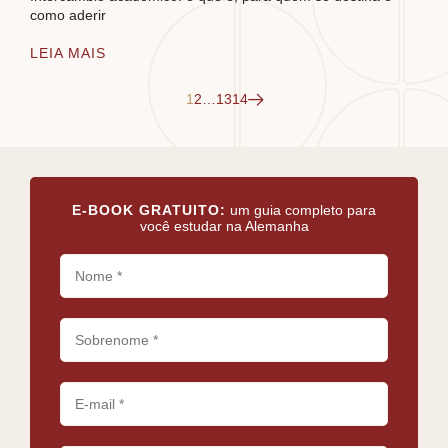
como aderir
LEIA MAIS
1
2
…
13
14
E-BOOK GRATUITO:
um guia completo para
você estudar na Alemanha