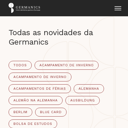
Todas as novidades da
Germanics
TODOS
ACAMPAMENTO DE IINVERNO
ACAMPAMENTO DE INVERNO
ACAMPAMENTOS DE FÉRIAS
ALEMANHA
ALEMÃO NA ALEMANHA
AUSBILDUNG
BERLIM
BLUE CARD
BOLSA DE ESTUDOS