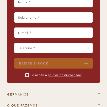
BAIXAR E-BOOK
Li e aceito a
política de privacidade
.
GERMANICS
A Germanics
O QUE FAZEMOS