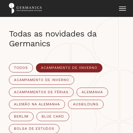
Todas as novidades da
Germanics
TODOS
ACAMPAMENTO DE IINVERNO
ACAMPAMENTO DE INVERNO
ACAMPAMENTOS DE FÉRIAS
ALEMANHA
ALEMÃO NA ALEMANHA
AUSBILDUNG
BERLIM
BLUE CARD
BOLSA DE ESTUDOS