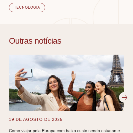
TECNOLOGIA
Outras notícias
19 DE AGOSTO DE 2025
5 D
Como viajar pela Europa com baixo custo sendo estudante
Guia