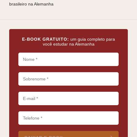
brasileiro na Alemanha
bras
E-BOOK GRATUITO:
um guia completo para
você estudar na Alemanha