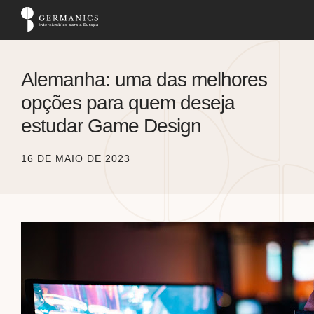
Alemanha: uma das melhores
opções para quem deseja
estudar Game Design
16 DE MAIO DE 2023