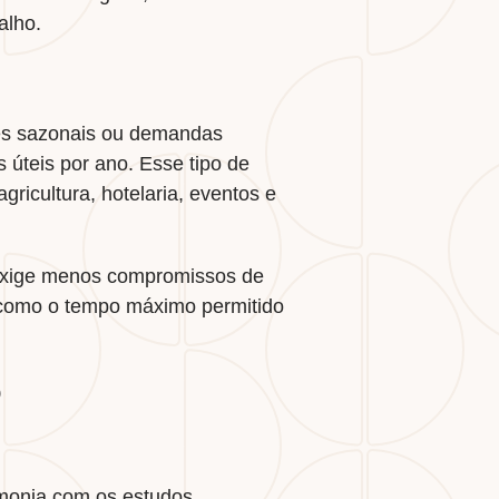
alho.
ades sazonais ou demandas
 úteis por ano. Esse tipo de
ricultura, hotelaria, eventos e
e exige menos compromissos de
, como o tempo máximo permitido
o
monia com os estudos.