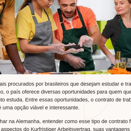
s procurados por brasileiros que desejam estudar e trab
, o país oferece diversas oportunidades para quem quer
 estuda. Entre essas oportunidades, o contrato de trab
 é uma opção viável e interessante.
har na Alemanha, entender como esse tipo de contrato f
 aspectos do Kurfristiger Arbeitsvertrag, suas vantagen