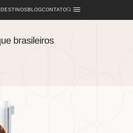
 DESTINOS
BLOG
CONTATO
ue brasileiros