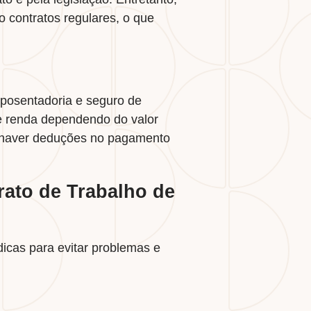
o contratos regulares, o que
aposentadoria e seguro de
e renda dependendo do valor
e haver deduções no pagamento
rato de Trabalho de
icas para evitar problemas e