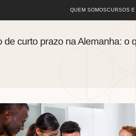
QUEM SOMOS
CURSOS E
o de curto prazo na Alemanha: o q