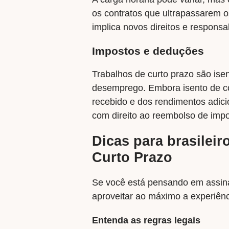
os contratos que ultrapassarem o
implica novos direitos e responsa
Impostos e deduções
Trabalhos de curto prazo são ise
desemprego. Embora isento de co
recebido e dos rendimentos adic
com direito ao reembolso de impos
Dicas para brasilei
Curto Prazo
Se você está pensando em assina
aproveitar ao máximo a experiênc
Entenda as regras legais