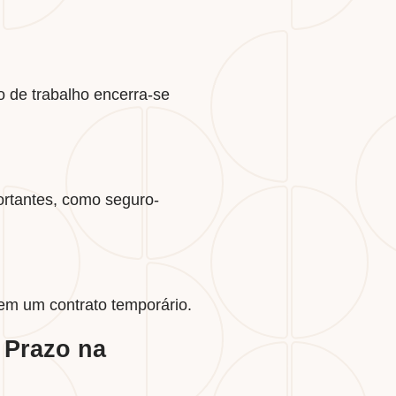
o de trabalho encerra-se
ortantes, como seguro-
em um contrato temporário.
 Prazo na