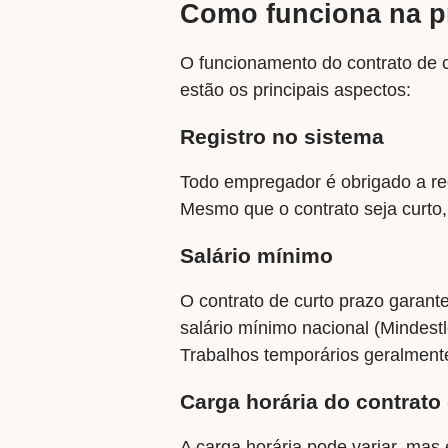
Como funciona na p
O funcionamento do contrato de c
estão os principais aspectos:
Registro no sistema
Todo empregador é obrigado a reg
Mesmo que o contrato seja curto, 
Salário mínimo
O contrato de curto prazo garant
salário mínimo nacional (Mindestl
Trabalhos temporários geralmen
Carga horária do contrato 
A carga horária pode variar, mas é