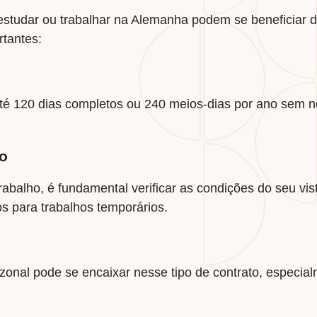
 estudar ou trabalhar na Alemanha podem se beneficiar do
rtantes:
té 120 dias completos ou 240 meios-dias por ano sem n
do
rabalho, é fundamental verificar as condições do seu vis
cos para trabalhos temporários.
zonal pode se encaixar nesse tipo de contrato, especial