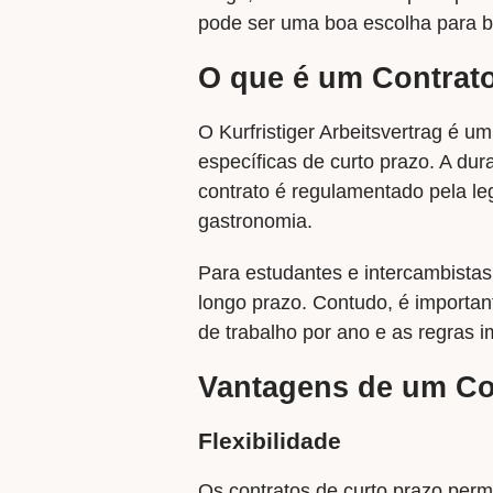
pode ser uma boa escolha para br
O que é um Contrato
O Kurfristiger Arbeitsvertrag é u
específicas de curto prazo. A dur
contrato é regulamentado pela le
gastronomia.
Para estudantes e intercambistas
longo prazo. Contudo, é importan
de trabalho por ano e as regras i
Vantagens de um Con
Flexibilidade
Os contratos de curto prazo per