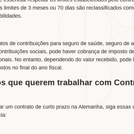
s limites de 3 meses ou 70 dias são reclassificados com
bilidades.
ntos de contribuições para seguro de saúde, seguro de 
ntribuições sociais, pode haver cobrança de imposto d
ionais. No entanto, dependendo do valor recebido, pod
tos no final do ano fiscal.
ros que querem trabalhar com Cont
r um contrato de curto prazo na Alemanha, siga essas d
ia: