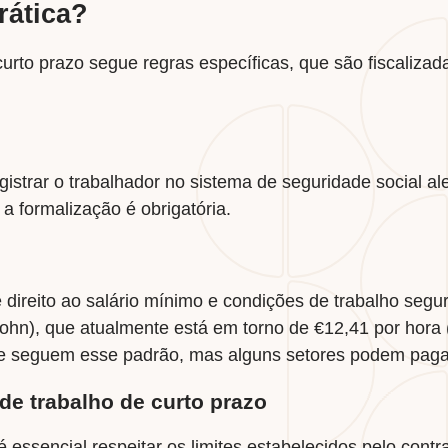
rática?
urto prazo segue regras específicas, que são fiscaliza
istrar o trabalhador no sistema de seguridade social al
a formalização é obrigatória.
e direito ao salário mínimo e condições de trabalho seg
ohn), que atualmente está em torno de €12,41 por hora (v
te seguem esse padrão, mas alguns setores podem paga
de trabalho de curto prazo
 essencial respeitar os limites estabelecidos pelo contra