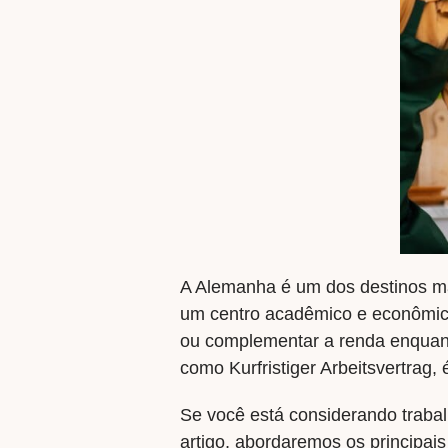
A Alemanha é um dos destinos mai
um centro acadêmico e econômico
ou complementar a renda enquanto
como Kurfristiger Arbeitsvertrag,
Se você está considerando trabal
artigo, abordaremos os principais