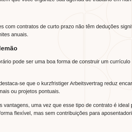
s com contratos de curto prazo não têm deduções signi
mites anuais.
alemão
ário pode ser uma boa forma de construir um currículo r
taca-se que o kurzfristiger Arbeitsvertrag reduz encargo
ais ou projetos pontuais.
s vantagens, uma vez que esse tipo de contrato é ideal 
forma flexível, mas sem contribuições para aposentador