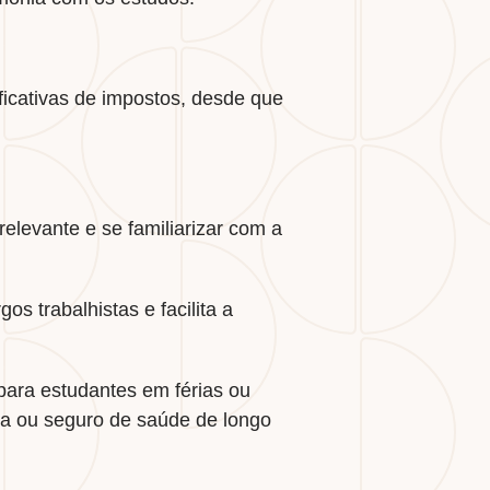
ficativas de impostos, desde que
elevante e se familiarizar com a
s trabalhistas e facilita a
para estudantes em férias ou
ia ou seguro de saúde de longo