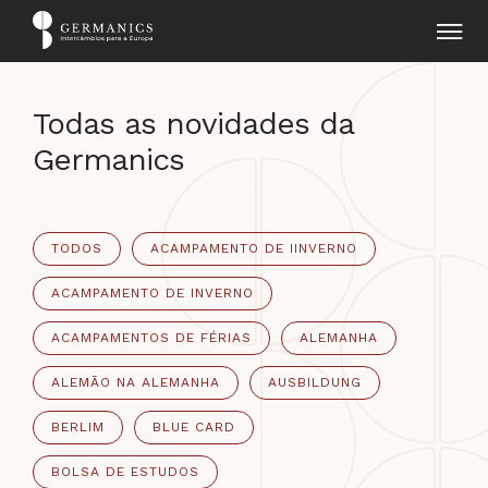
Todas as novidades da
Germanics
TODOS
ACAMPAMENTO DE IINVERNO
ACAMPAMENTO DE INVERNO
ACAMPAMENTOS DE FÉRIAS
ALEMANHA
ALEMÃO NA ALEMANHA
AUSBILDUNG
BERLIM
BLUE CARD
BOLSA DE ESTUDOS