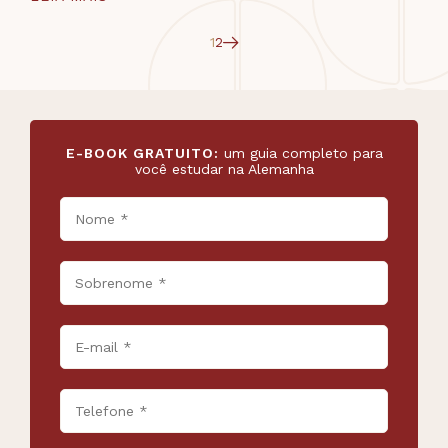
1
2
E-BOOK GRATUITO:
um guia completo para
você estudar na Alemanha